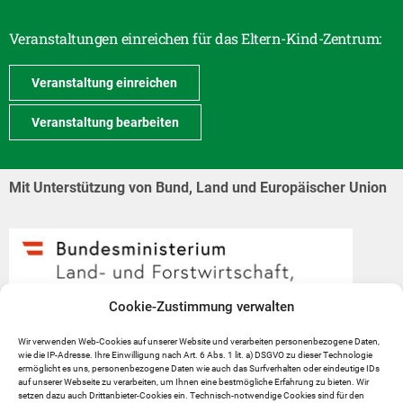
Veranstaltungen einreichen für das Eltern-Kind-Zentrum:
Veranstaltung einreichen
Veranstaltung bearbeiten
Mit Unterstützung von Bund, Land und Europäischer Union
Cookie-Zustimmung verwalten
Wir verwenden Web-Cookies auf unserer Website und verarbeiten personenbezogene Daten,
wie die IP-Adresse. Ihre Einwilligung nach Art. 6 Abs. 1 lit. a) DSGVO zu dieser Technologie
ermöglicht es uns, personenbezogene Daten wie auch das Surfverhalten oder eindeutige IDs
auf unserer Webseite zu verarbeiten, um Ihnen eine bestmögliche Erfahrung zu bieten. Wir
setzen dazu auch Drittanbieter-Cookies ein. Technisch-notwendige Cookies sind für den