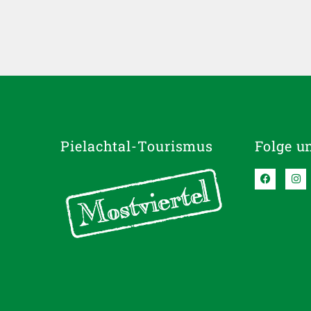
Pielachtal-Tourismus
Folge u