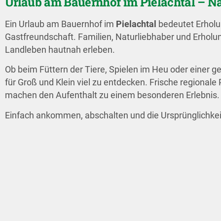
Urlaub am Bauernhof im Pielachtal – N
Ein Urlaub am Bauernhof im
Pielachtal
bedeutet Erholun
Gastfreundschaft. Familien, Naturliebhaber und Erholu
Landleben hautnah erleben.
Ob beim Füttern der Tiere, Spielen im Heu oder einer g
für Groß und Klein viel zu entdecken. Frische regionale
machen den Aufenthalt zu einem besonderen Erlebnis.
Einfach ankommen, abschalten und die Ursprünglichke