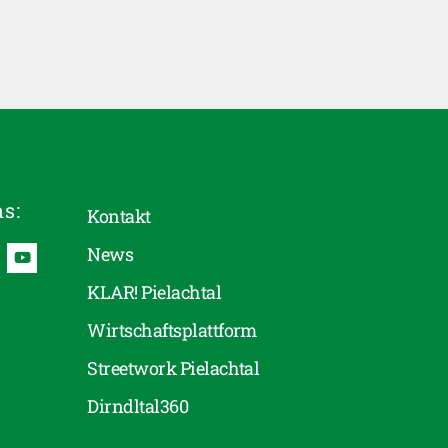
ns:
Kontakt
News
KLAR! Pielachtal
Wirtschaftsplattform
Streetwork Pielachtal
Dirndltal360