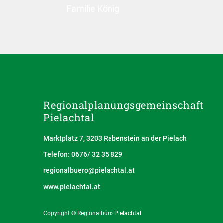
Familie König
Regionalplanungs­gemeinschaft
Pielachtal
Marktplatz 7, 3203 Rabenstein an der Pielach
Telefon: 0676/ 32 35 829
regionalbuero@pielachtal.at
www.pielachtal.at
Copyright © Regionalbüro Pielachtal