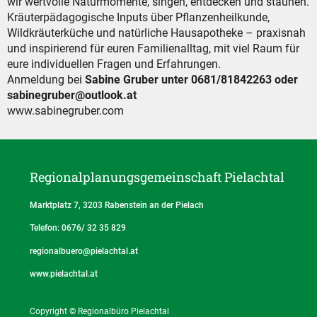
wir wertvolle Naturmomente, singen, entdecken und staunen.
Kräuterpädagogische Inputs über Pflanzenheilkunde,
Wildkräuterküche und natürliche Hausapotheke – praxisnah
und inspirierend für euren Familienalltag, mit viel Raum für
eure individuellen Fragen und Erfahrungen.
Anmeldung bei
Sabine Gruber unter 0681/81842263 oder
sabinegruber@outlook.at
www.sabinegruber.com
Regionalplanungs­gemeinschaft Pielachtal
Marktplatz 7, 3203 Rabenstein an der Pielach
Telefon: 0676/ 32 35 829
regionalbuero@pielachtal.at
www.pielachtal.at
Copyright © Regionalbüro Pielachtal