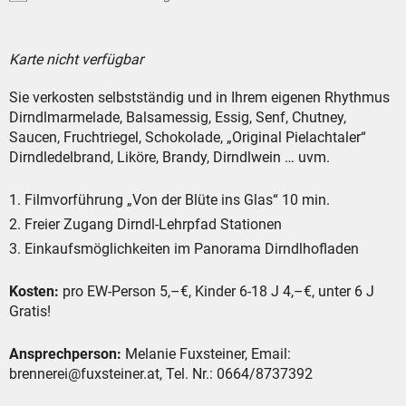
Karte nicht verfügbar
Sie verkosten selbstständig und in Ihrem eigenen Rhythmus
Dirndlmarmelade, Balsamessig, Essig, Senf, Chutney,
Saucen, Fruchtriegel, Schokolade, „Original Pielachtaler“
Dirndledelbrand, Liköre, Brandy, Dirndlwein … uvm.
Filmvorführung „Von der Blüte ins Glas“ 10 min.
Freier Zugang Dirndl-Lehrpfad Stationen
Einkaufsmöglichkeiten im Panorama Dirndlhofladen
Kosten:
pro EW-Person 5,–€, Kinder 6-18 J 4,–€, unter 6 J
Gratis!
Ansprechperson:
Melanie Fuxsteiner, Email:
brennerei@fuxsteiner.at, Tel. Nr.: 0664/8737392