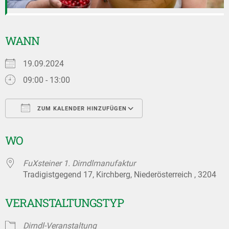
WANN
19.09.2024
09:00 - 13:00
ZUM KALENDER HINZUFÜGEN
ICS herunterladen
Google Kalender
WO
FuXsteiner 1. Dirndlmanufaktur
Tradigistgegend 17, Kirchberg, Niederösterreich , 3204
VERANSTALTUNGSTYP
Dirndl-Veranstaltung