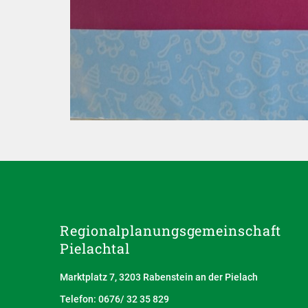
Regionalplanungs­gemeinschaft
Pielachtal
Marktplatz 7, 3203 Rabenstein an der Pielach
Telefon: 0676/ 32 35 829