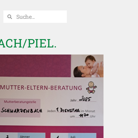
CH/PIEL.
Office 365
Outlook Live