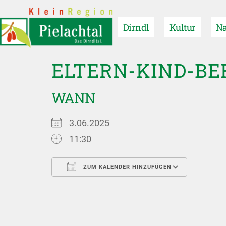
Dirndl
Kultur
Na
ELTERN-KIND-BE
WANN
3.06.2025
11:30
ZUM KALENDER HINZUFÜGEN
ICS herunterladen
Google