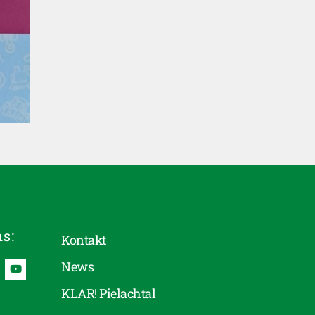
ns:
Kontakt
News
KLAR! Pielachtal