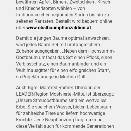
bewährten Apfel-, Birnen-, Zwetschken-, Kirsch-
und Kriecherlsorten wählen – von
traditionsreichen regionalen Sorten bis hin zu
seltenen Raritäten. Bestellt wird bequem online
über
www.obstbaumpflanzaktion.at
.
Damit die jungen Bäume optimal anwachsen,
wird jedes Baum-Set mit umfangreichem
Zubehör ausgegeben. „Neben dem Hochstamm-
Obstbaum umfasst das Set einen Pflock, einen
Verbissschutz, einen Baumanbinder und ein
Wühlmausgitter für einen erfolgreichen Start“,
so Projektmanagerin Martina Grill.
Auch Bgm. Manfred Roitner, Obmann der
LEADER-Region Mostviertel-Mitte, ist überzeugt:
„Unsere Streuobstbäume sind ein wertvolles
Erbe. Sie speichern Wasser, bieten Lebensraum
für zahlreiche Tiere und liefern hochwertige
Früchte. Jede Neupflanzung trägt dazu bei,
diese Vielfalt auch für kommende Generationen