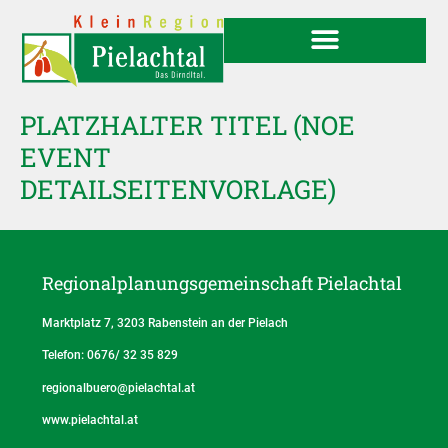
PLATZHALTER TITEL (NOE
EVENT
DETAILSEITENVORLAGE)
Regionalplanungs­gemeinschaft Pielachtal
Marktplatz 7, 3203 Rabenstein an der Pielach
Telefon: 0676/ 32 35 829
regionalbuero@pielachtal.at
www.pielachtal.at