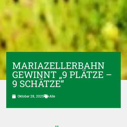
MARIAZELLERBAHN
GEWINNT „9 PLÄTZE –
9 SCHÄTZE“
Oktober 28, 2025
Alle