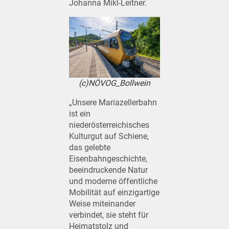
Johanna Mikl-Leitner.
(c)NÖVOG_Bollwein
„Unsere Mariazellerbahn
ist ein
niederösterreichisches
Kulturgut auf Schiene,
das gelebte
Eisenbahngeschichte,
beeindruckende Natur
und moderne öffentliche
Mobilität auf einzigartige
Weise miteinander
verbindet, sie steht für
Heimatstolz und