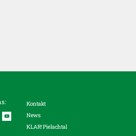
ns:
Kontakt
News
KLAR! Pielachtal