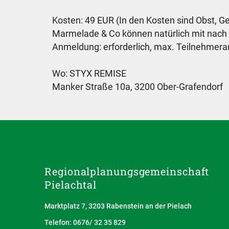
Kosten: 49 EUR (In den Kosten sind Obst, Ge
Marmelade & Co können natürlich mit na
Anmeldung: erforderlich, max. Teilnehmera
Wo: STYX REMISE
Manker Straße 10a, 3200 Ober-Grafendorf
Regionalplanungs­gemeinschaft
Pielachtal
Marktplatz 7, 3203 Rabenstein an der Pielach
Telefon: 0676/ 32 35 829