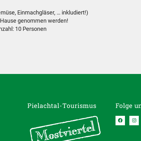
müse, Einmachgläser, … inkludiert!)
ch Hause genommen werden!
nzahl: 10 Personen
Pielachtal-Tourismus
Folge u