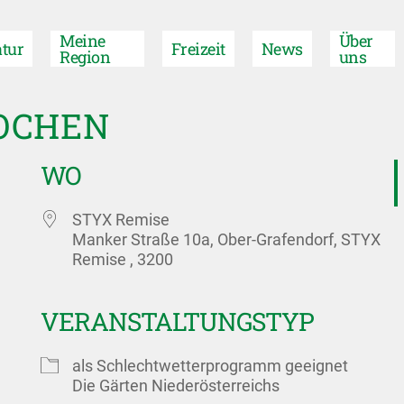
Meine
Über
tur
Freizeit
News
Region
uns
OCHEN
WO
STYX Remise
Manker Straße 10a, Ober-Grafendorf, STYX
Remise , 3200
VERANSTALTUNGSTYP
als Schlechtwetterprogramm geeignet
Die Gärten Niederösterreichs