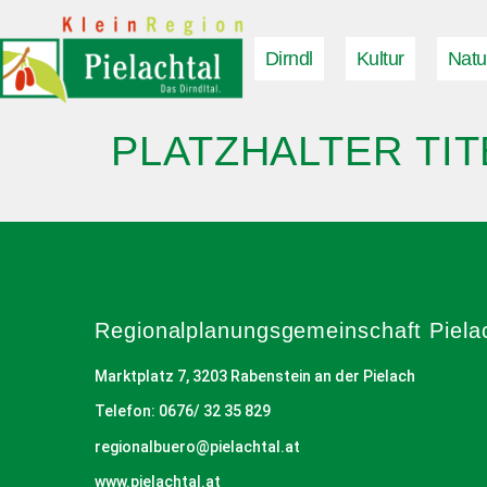
Dirndl
Kultur
Natu
PLATZHALTER TIT
Regionalplanungs­gemeinschaft Piela
Marktplatz 7, 3203 Rabenstein an der Pielach
Telefon: 0676/ 32 35 829
regionalbuero@pielachtal.at
www.pielachtal.at