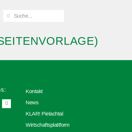
LSEITENVORLAGE)
ns:
Kontakt
News
KLAR! Pielachtal
Wirtschaftsplattform