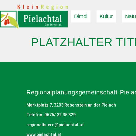
Dirndl
Kultur
Natu
PLATZHALTER TIT
Regionalplanungs­gemeinschaft Piela
Marktplatz 7, 3203 Rabenstein an der Pielach
Telefon: 0676/ 32 35 829
regionalbuero@pielachtal.at
www.pielachtal.at