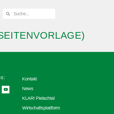
LSEITENVORLAGE)
ns:
Kontakt
News
KLAR! Pielachtal
Wirtschaftsplattform